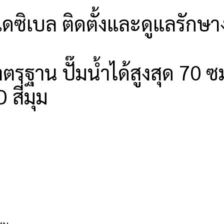
ดซิเบล ติดตั้งและดูแลรักษา
มาตรฐาน ปั๊มน้ำได้สูงสุด 70 
สี่มุม