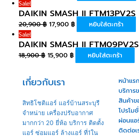
Sale!
DAIKIN SMASH II FTM13PV2S
20,900
฿
17,900
฿
หยิบใส่ตะกร้า
Sale!
DAIKIN SMASH II FTM09PV2S
18,900
฿
15,900
฿
หยิบใส่ตะกร้า
เกี่ยวกับเรา
หน้าแร
บริการ
สินค้าข
สิทธิโชติแอร์ แอร์บ้านสระบุรี
โปรโมชั
จำหน่าย เครื่องปรับอากาศ
ผ่อนแอร
มากกว่า 20 ยี่ห้อ บริการ ติดตั้ง
ติดต่อเ
แอร์ ซ่อมแอร์ ล้างแอร์ ที่1ใน