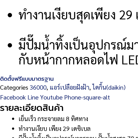
ทำงานเงียบสุดเพียง 29 เ
มีปั๊มน้ำทิ้งเป็นอุปกรณ์
กับหน้ากากหลอดไฟ LED 
ติดตั้งฟรีแบบมาตรฐาน
Categories
36000
,
แอร์เปลือยฝังฝ้า
,
ไดกิ้น(daikin)
Facebook
Line
Youtube
Phone-square-alt
รายละเอียดสินค้า
เย็นเร็ว กระจายลม 8 ทิศทาง
ทำงานเงียบ เพียง 29 เดซิเบล