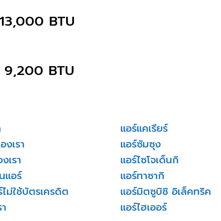
 13,000 BTU
 9,200 BTU
ก
แอร์แคเรียร์
ของเรา
แอร์ซัมซุง
องเรา
แอร์ไซโจเด็นกิ
่นแอร์
แอร์ทาซากิ
์ไม่ใช้บัตรเครดิต
แอร์มิตซูบิชิ อิเล็คทริค
รา
แอร์ไฮเออร์