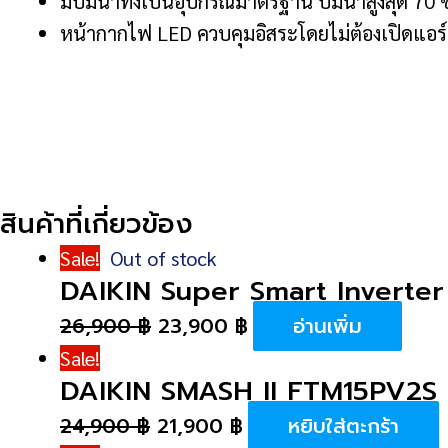
มีปั๊มน้ำทิ้งเป็นอุปกรณ์มาตรฐาน ปั๊มน้ำสูงสุด 70 
หน้ากากไฟ LED ควบคุมอิสระโดยไม่ต้องเปิดแอร์ 
สินค้าที่เกี่ยวข้อง
Sale!
Out of stock
DAIKIN Super Smart Invert
26,900
฿
23,900
฿
อ่านเพิ่ม
Sale!
DAIKIN SMASH II FTM15PV2S 
24,900
฿
21,900
฿
หยิบใส่ตะกร้า