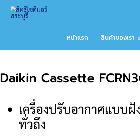
Skip
Home
สินค้า
Daikin Cassette FCRN36F
to
หน้าหลัก
/
ขนาดเครื่องปรับอากาศ
/
36000
/ Daik
content
หน้าแรก
สินค้าของเรา
Daikin Cassette FCRN
เครื่องปรับอากาศแบบฝั
ทั่วถึง