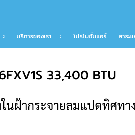
XV1S 33,400 BTU
in Cassette FCRN36FXV1S 33,400 BTU
บริการของเรา
โปรโมชั่นแอร์
สาระแอ
36FXV1S 33,400 BTU
งในฝ้ากระจายลมแปดทิศทาง (