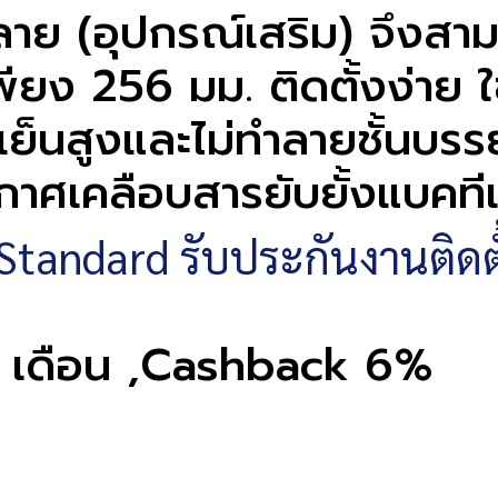
(อุปกรณ์เสริม) จึงสามารถป
ดเพียง 256 มม. ติดตั้งง่า
เย็นสูงและไม่ทำลายชั้นบร
ศเคลือบสารยับยั้งแบคทีเรี
Standard รับประกันงานติดตั้
10 เดือน ,Cashback 6%