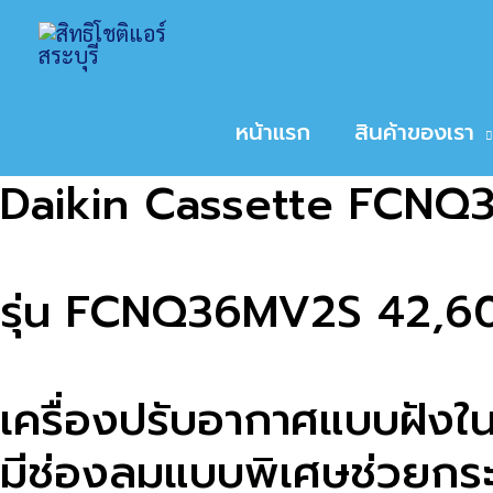
Skip
Home
สินค้า
Daikin Cassette FCNQ36
to
หน้าหลัก
/
ไม่มีหมวด
/ Daikin Cassette FCNQ3
content
หน้าแรก
สินค้าของเรา
Daikin Cassette FCN
รุ่น FCNQ36MV2S 42,6
เครื่องปรับอากาศแบบฝัง
มีช่องลมแบบพิเศษช่วยกร