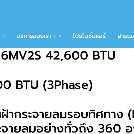
MV2S 42,600 BTU
6MV2S 42,600 BTU
บริการของเรา
โปรโมชั่นแอร์
สาระแอ
Q36MV2S 42,600 BTU
00 BTU (3Phase)
ในฝ้ากระจายลมรอบทิศทาง 
ะจายลมอย่างทั่วถึง 360 