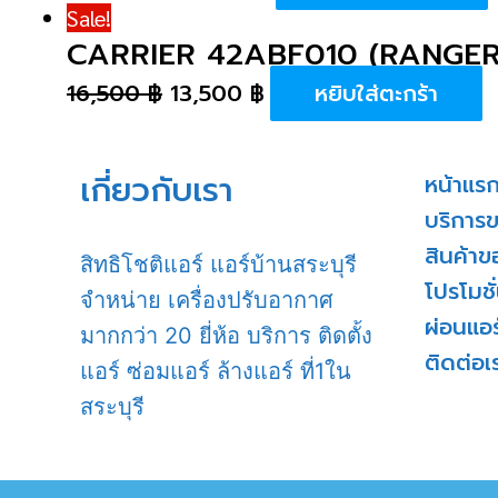
Sale!
CARRIER 42ABF010 (RANGER
16,500
฿
13,500
฿
หยิบใส่ตะกร้า
เกี่ยวกับเรา
หน้าแร
บริการ
สินค้าข
สิทธิโชติแอร์ แอร์บ้านสระบุรี
โปรโมชั
จำหน่าย เครื่องปรับอากาศ
ผ่อนแอร
มากกว่า 20 ยี่ห้อ บริการ ติดตั้ง
ติดต่อเ
แอร์ ซ่อมแอร์ ล้างแอร์ ที่1ใน
สระบุรี