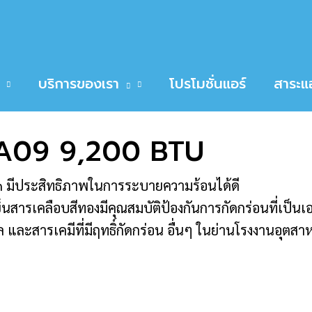
 9,200 BTU
RAL AIR CFW-2IVA09 9,200 BTU
บริการของเรา
โปรโมชั่นแอร์
สาระแอ
A09 9,200 BTU
n มีประสิทธิภาพในการระบายความร้อนได้ดี
สารเคลือบสีทองมีคุณสมบัติป้องกันการกัดกร่อนที่เป็นเ
ะสารเคมีที่มีฤทธิ์กัดกร่อน อื่นๆ ในย่านโรงงานอุตส