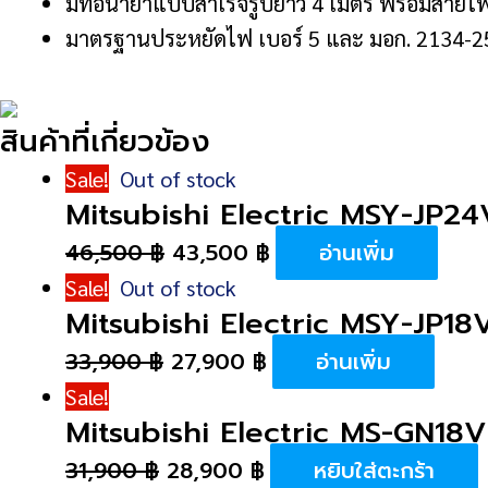
มีท่อน้ำยาแบบสำเร็จรูปยาว 4 เมตร พร้อมสายไ
มาตรฐานประหยัดไฟ เบอร์ 5 และ มอก. 2134-2
สินค้าที่เกี่ยวข้อง
Sale!
Out of stock
Mitsubishi Electric MSY-JP2
46,500
฿
43,500
฿
อ่านเพิ่ม
Sale!
Out of stock
Mitsubishi Electric MSY-JP1
33,900
฿
27,900
฿
อ่านเพิ่ม
Sale!
Mitsubishi Electric MS-GN18
31,900
฿
28,900
฿
หยิบใส่ตะกร้า