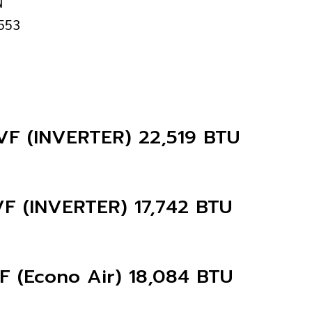
ฟ
553
4VF (INVERTER) 22,519 BTU
8VF (INVERTER) 17,742 BTU
VF (Econo Air) 18,084 BTU