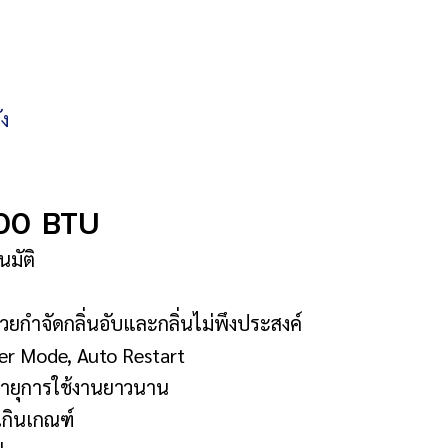
ัง
00 BTU
มัติ
กําจัดกลิ่นอับและกลิ่นไม่พึงประสงค์
er Mode, Auto Restart
อายุการใช้งานยาวนาน
เกินเกณฑ์