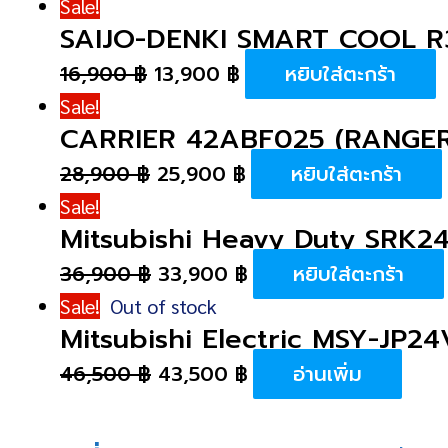
Sale!
SAIJO-DENKI SMART COOL R
16,900
฿
13,900
฿
หยิบใส่ตะกร้า
Sale!
CARRIER 42ABF025 (RANGER
28,900
฿
25,900
฿
หยิบใส่ตะกร้า
Sale!
Mitsubishi Heavy Duty SRK
36,900
฿
33,900
฿
หยิบใส่ตะกร้า
Sale!
Out of stock
Mitsubishi Electric MSY-JP2
46,500
฿
43,500
฿
อ่านเพิ่ม