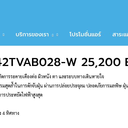
VAB028-W 25,200 BTU
RIER 38TVAB028/42TVAB028-W 25,200 BTU
บริการของเรา
โปรโมชั่นแอร์
สาระแอ
42TVAB028-W 25,200 
เกิดการระคายเคืองต่อ ผิวหนัง ตา และระบบทางเดินหายใจ
รมสุดล้ำในการดักจับฝุ่น ผ่านการปล่อยประจุลม ปลอดภัยการมลพิษ ฝุ่
ารประหยัดไฟฟ้าสูงสุด
ง 4 ทิศทาง