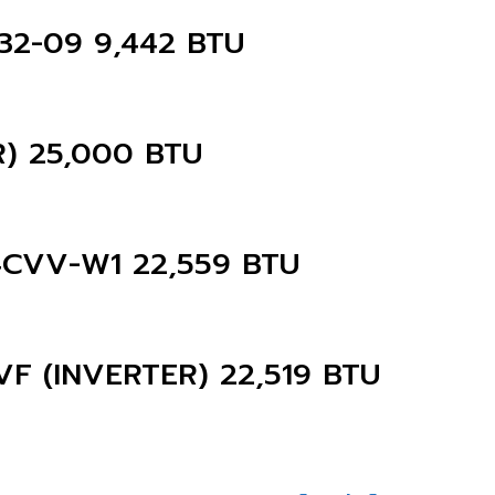
32-09 9,442 BTU
) 25,000 BTU
24CVV-W1 22,559 BTU
4VF (INVERTER) 22,519 BTU