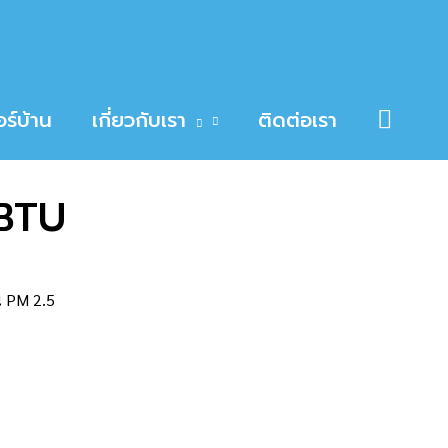
Searc
ร์บ้าน
เกี่ยวกับเรา
ติดต่อเรา
BTU
น PM 2.5