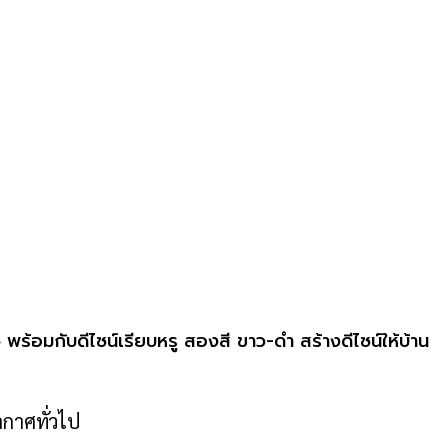
ร้อมกับดีไซน์เรียบหรู สองสี ขาว-ดำ สร้างดีไซน์ให้บ้าน
ากาศทั่วไป