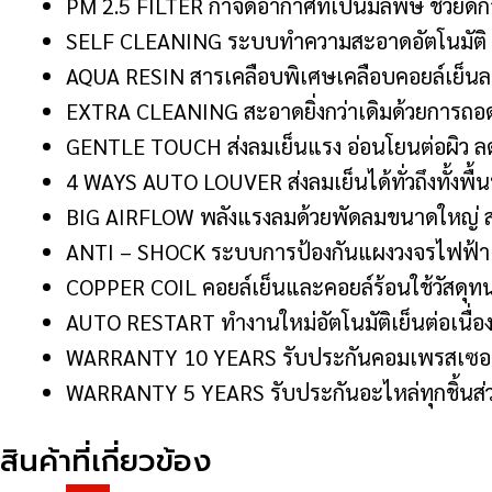
PM 2.5 FILTER กำจัดอากาศที่เป็นมลพิษ ช่วยดักจ
SELF CLEANING ระบบทำความสะอาดอัตโนมัติ ท
AQUA RESIN สารเคลือบพิเศษเคลือบคอยล์เย็นลด
EXTRA CLEANING สะอาดยิ่งกว่าเดิมด้วยการถอดล้
GENTLE TOUCH ส่งลมเย็นแรง อ่อนโยนต่อผิว ล
4 WAYS AUTO LOUVER ส่งลมเย็นได้ทั่วถึงทั้งพื้นท
BIG AIRFLOW พลังแรงลมด้วยพัดลมขนาดใหญ่ ส่ง
ANTI – SHOCK ระบบการป้องกันแผงวงจรไฟฟ้า เ
COPPER COIL คอยล์เย็นและคอยล์ร้อนใช้วัสดุท
AUTO RESTART ทำงานใหม่อัตโนมัติเย็นต่อเนื่อง
WARRANTY 10 YEARS รับประกันคอมเพรสเซอร์ 
WARRANTY 5 YEARS รับประกันอะไหล่ทุกชิ้นส่ว
สินค้าที่เกี่ยวข้อง