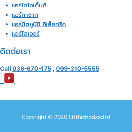
แอร์ไซโจเด็นกิ
แอร์ทาซากิ
แอร์มิตซูบิชิ อิเล็คทริค
แอร์ไฮเออร์
ติดต่อเรา
Call
036-670-175
,
099-310-5555
Copyright © 2020 Sitthichod.co.ltd