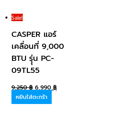
Sale!
CASPER แอร์
เคลื่อนที่ 9,000
BTU รุุ่น PC-
09TL55
9,250
฿
6,990
฿
หยิบใส่ตะกร้า