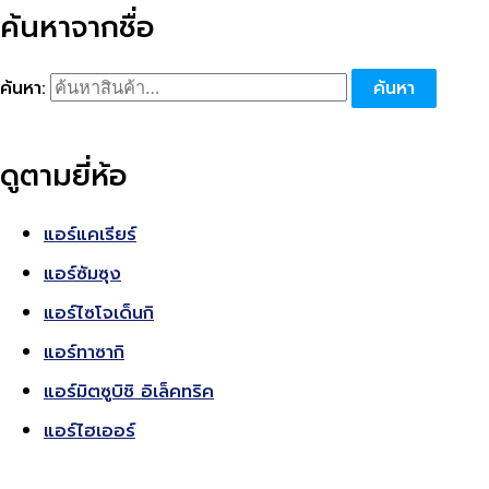
ค้นหาจากชื่อ
ค้นหา:
ค้นหา
ดูตามยี่ห้อ
แอร์แคเรียร์
แอร์ซัมซุง
แอร์ไซโจเด็นกิ
แอร์ทาซากิ
แอร์มิตซูบิชิ อิเล็คทริค
แอร์ไฮเออร์