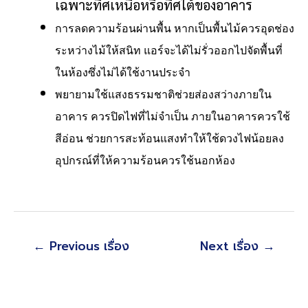
เฉพาะทิศเหนือหรือทิศใต้ของอาคาร
การลดความร้อนผ่านพื้น หากเป็นพื้นไม้ควรอุดช่อง
ระหว่างไม้ให้สนิท แอร์จะได้ไม่รั่วออกไป
จัดพื้นที่
ในห้องซึ่งไม่ได้ใช้งานประจำ
พยายามใช้แสงธรรมชาติช่วยส่องสว่างภายใน
อาคาร ควรปิดไฟที่ไม่จำเป็น ภายในอาคารควร
ใช้
สีอ่อน ช่วยการสะท้อนแสงทำให้ใช้ดวงไฟน้อยลง
อุปกรณ์ที่ให้ความร้อนควรใช้นอกห้อง
แนะแนว
←
Previous เรื่อง
Next เรื่อง
→
เรื่อง