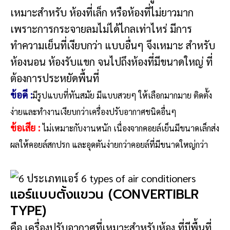
เหมาะสำหรับ ห้องที่เล็ก หรือห้องที่ไม่ยาวมาก
เพราะการกระจายลมไม่ได้ไกลเท่าไหร่ มีการ
ทำความเย็นที่เงียบกว่า แบบอื่นๆ จึงเหมาะ สำหรับ
ห้องนอน ห้องรับแขก จนไปถึงห้องที่มีขนาดใหญ่ ที่
ต้องการประหยัดพื้นที่
ข้อดี
:
มีรูปแบบที่ทันสมัย มีแบบสวยๆ ให้เลือกมากมาย ติดตั้ง
ง่ายและทำงานเงียบกว่าเครื่องปรับอากาศชนิดอื่นๆ
ข้อเสีย
:
ไม่เหมาะกับงานหนัก เนื่องจากคอยล์เย็นมีขนาดเล็กส่ง
ผลให้คอยล์สกปรก และอุดตันง่ายกว่าคอยล์ที่มีขนาดใหญ่กว่า
แอร์แบบตั้งแขวน (CONVERTIBLR
TYPE)
คือ เครื่องปรับอากาศที่เหมาะสำหรับห้อง ที่มีพื้นที่