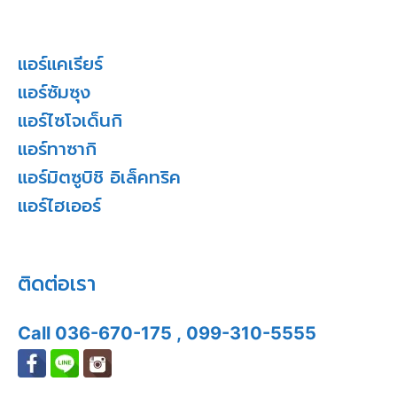
แอร์แคเรียร์
แอร์ซัมซุง
แอร์ไซโจเด็นกิ
แอร์ทาซากิ
แอร์มิตซูบิชิ อิเล็คทริค
แอร์ไฮเออร์
ติดต่อเรา
Call
036-670-175
,
099-310-5555